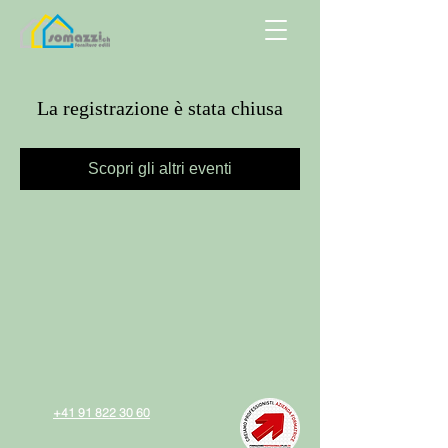
La registrazione è stata chiusa
Scopri gli altri eventi
+41 91 822 30 60