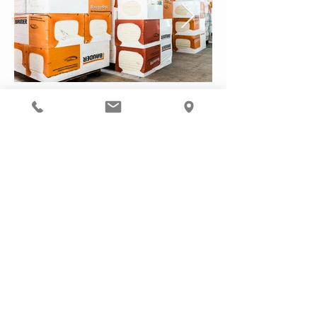
+41 91 822 30 60
info@somazzi.ch
Do Not Sell My Personal Information